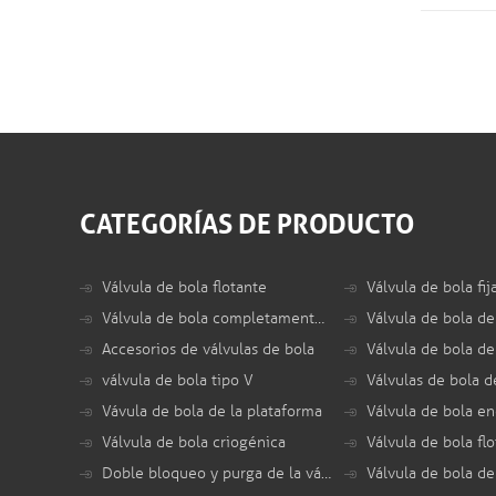
CATEGORÍAS DE PRODUCTO
Válvula de bola flotante
Válvula de bola fij
Válvula de bola completamente soldada
Accesorios de válvulas de bola
Válvula de bola de
válvula de bola tipo V
Vávula de bola de la plataforma
Válvula de bola criogénica
Doble bloqueo y purga de la válvula