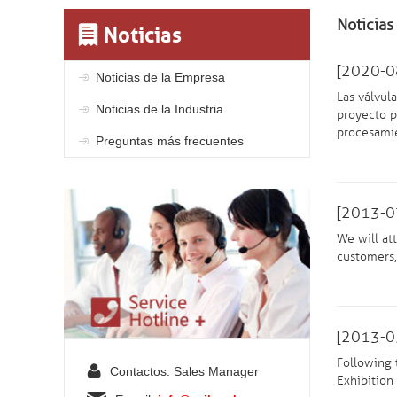
Noticias
Noticias
[2020-0
Noticias de la Empresa
Las válvul
Noticias de la Industria
proyecto p
procesamie
Preguntas más frecuentes
[2013-0
We will at
customers,
[2013-0
Following 
Contactos: Sales Manager
Exhibition