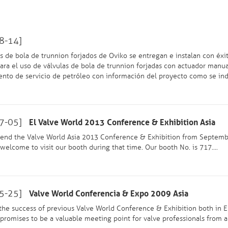
8-14]
as de bola de trunnion forjados de Oviko se entregan e instalan con éx
ara el uso de válvulas de bola de trunnion forjadas con actuador manua
nto de servicio de petróleo con información del proyecto como se indic
7-05]
El Valve World 2013 Conference & Exhibition Asia
tend the Valve World Asia 2013 Conference & Exhibition from Septembe
welcome to visit our booth during that time. Our booth No. is 717....
5-25]
Valve World Conferencia & Expo 2009 Asia
the success of previous Valve World Conference & Exhibition both in 
 promises to be a valuable meeting point for valve professionals from al